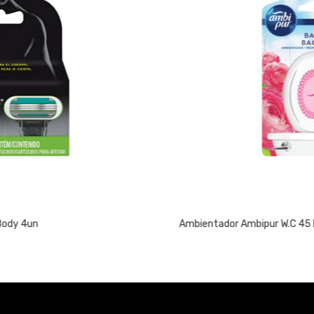
Ambientador Ambipur W.C 45 Dias Flores Elegantes 1un