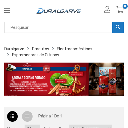
0
Duralgarve
Produtos
Electrodomésticos
Espremedores de Citrinos
Página 1 De 1