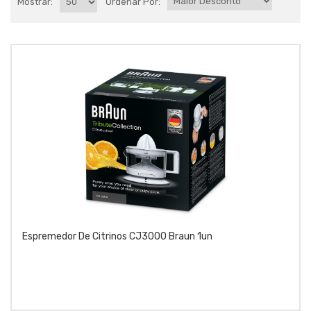
Mostrar:
Ordenar Por:
Espremedor De Citrinos CJ3000 Braun 1un