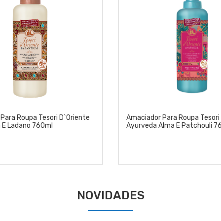
Para Roupa Tesori D`Oriente
Amaciador Para Roupa Tesori
 E Ladano 760ml
Ayurveda Alma E Patchouli 7
NOVIDADES