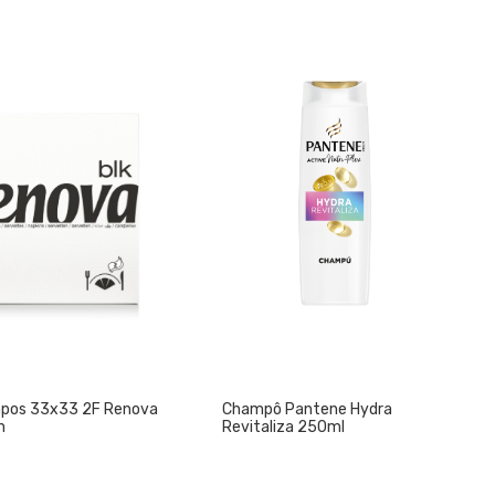
pos 33x33 2F Renova
Champô Pantene Hydra
n
Revitaliza 250ml