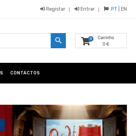
Registar
Entrar
PT
|
EN
Carrinho
0
0 €
S
CONTACTOS