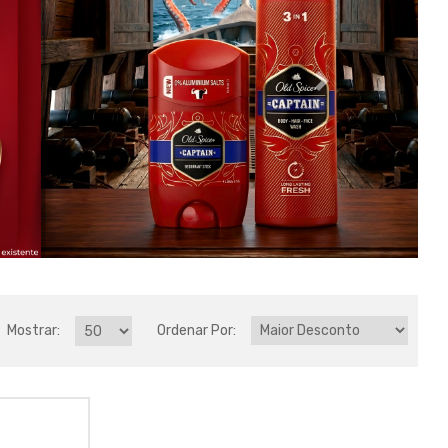
Mostrar:
Ordenar Por: