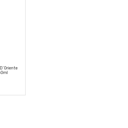
 D`Oriente
60ml