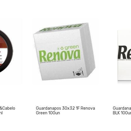
a&Cabelo
Guardanapos 30x32 1F Renova
Guardana
ml
Green 100un
BLK 100u