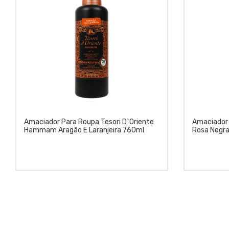
Amaciador Para Roupa Tesori D`Oriente
Amaciador 
Hammam Aragão E Laranjeira 760ml
Rosa Negra