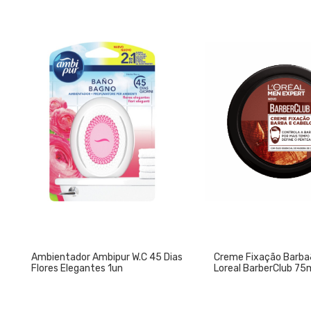
Ambientador Ambipur W.C 45 Dias
Creme Fixação Barb
Flores Elegantes 1un
Loreal BarberClub 75