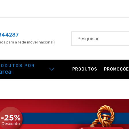
844287
da para a rede móvel nacional)
RODUTOS POR
PRODUTOS
PROMOÇÕE
arca