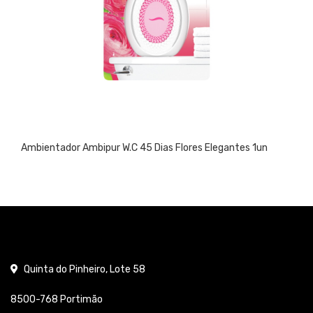
Ambientador Ambipur W.C 45 Dias Flores Elegantes 1un
Quinta do Pinheiro, Lote 58
8500-768 Portimão