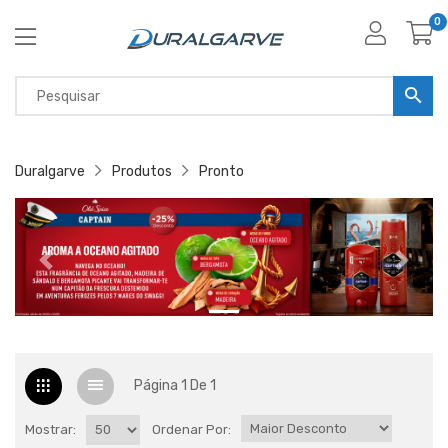
0
Duralgarve
Produtos
Pronto
Página 1 De 1
Mostrar:
Ordenar Por: