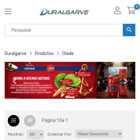
0
Duralgarve
Produtos
Glade
Página 1 De 1
Mostrar:
Ordenar Por: