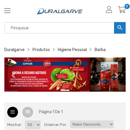
0
Duralgarve
Produtos
Higiene Pessoal
Barba
Página 1 De 1
Mostrar:
Ordenar Por: