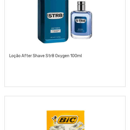
Loção After Shave Str8 Oxygen 100ml