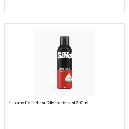
Espuma De Barbear Gillette Original 200ml