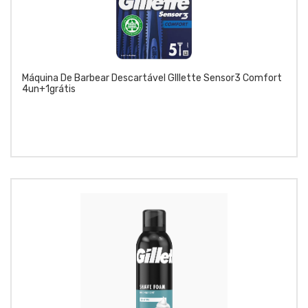
Máquina De Barbear Descartável GIllette Sensor3 Comfort
4un+1grátis