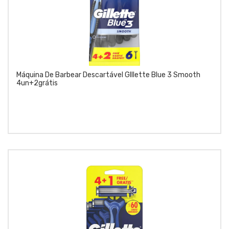
Máquina De Barbear Descartável GIllette Blue 3 Smooth
4un+2grátis