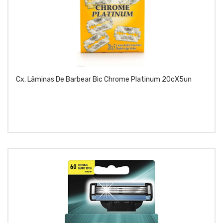
Cx. Lâminas De Barbear Bic Chrome Platinum 20cX5un