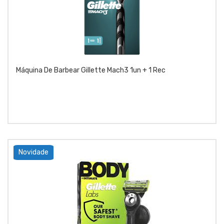
Máquina De Barbear Gillette Mach3 1un + 1 Rec
Novidade