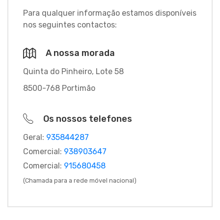
Para qualquer informação estamos disponíveis
nos seguintes contactos:
A nossa morada
Quinta do Pinheiro, Lote 58
8500-768 Portimão
Os nossos telefones
Geral:
935844287
Comercial:
938903647
Comercial:
915680458
(Chamada para a rede móvel nacional)