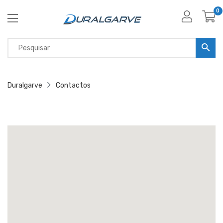
0
Duralgarve
Contactos