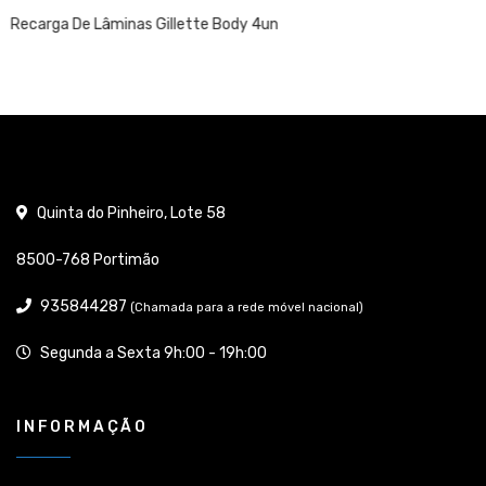
4un
Ambientador Ambipur W.C 45 Dias F
Quinta do Pinheiro, Lote 58
8500-768 Portimão
935844287
(Chamada para a rede móvel nacional)
Segunda a Sexta 9h:00 - 19h:00
INFORMAÇÃO