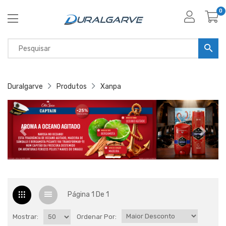
0
Duralgarve
Produtos
Xanpa
Página 1 De 1
Mostrar:
Ordenar Por: