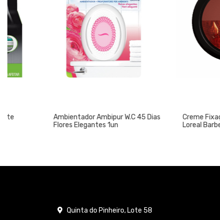
Ambientador Ambipur W.C 45 Dias
Creme Fixação Barb
Flores Elegantes 1un
Loreal BarberClub 75
Quinta do Pinheiro, Lote 58