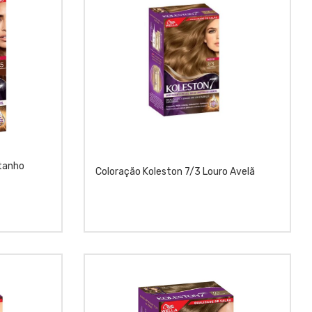
tanho
Coloração Koleston 7/3 Louro Avelã