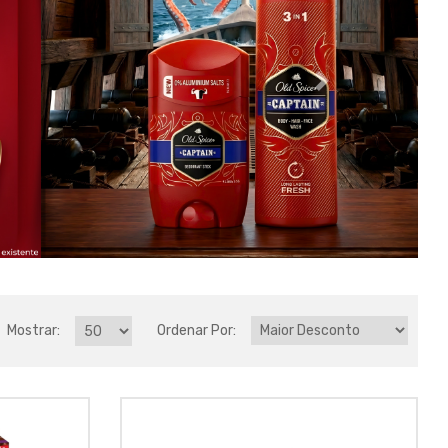
Mostrar:
Ordenar Por: