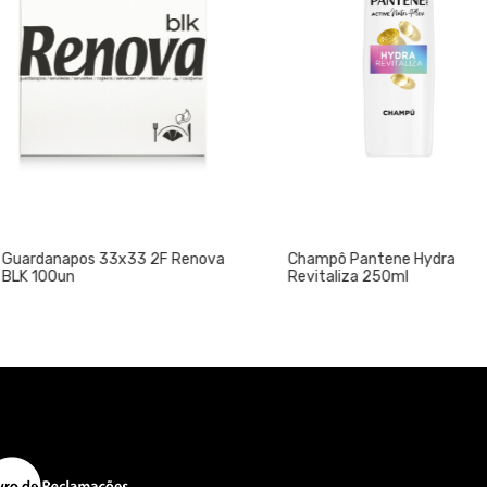
pos 33x33 2F Renova
Champô Pantene Hydra
n
Revitaliza 250ml