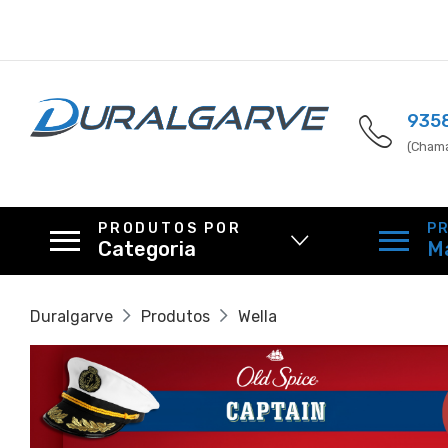
935
(Chama
PRODUTOS POR
P
Categoria
M
Duralgarve
Produtos
Wella