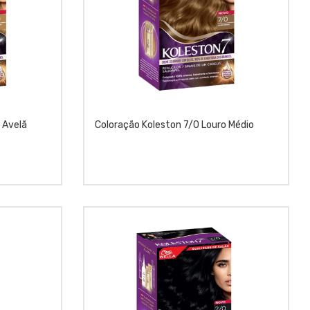
 Avelã
Coloração Koleston 7/0 Louro Médio