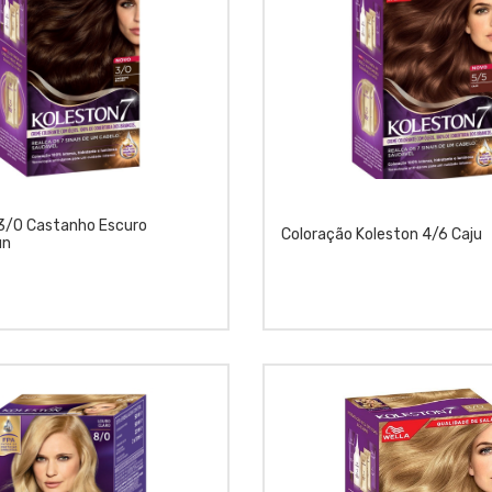
3/0 Castanho Escuro
Coloração Koleston 4/6 Caju
un