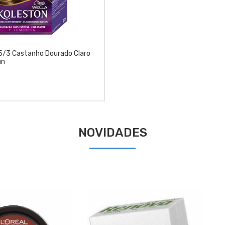
5/3 Castanho Dourado Claro
un
NOVIDADES