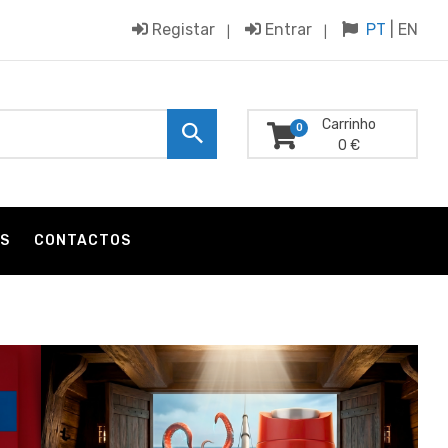
Registar
Entrar
PT
|
EN
Carrinho
0
0 €
S
CONTACTOS