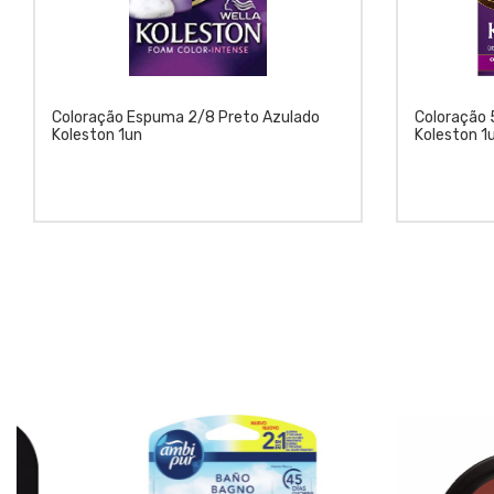
Coloração Espuma 2/8 Preto Azulado
Coloração 
Koleston 1un
Koleston 1