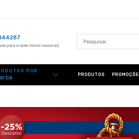
844287
da para a rede móvel nacional)
RODUTOS POR
PRODUTOS
PROMOÇÕE
arca