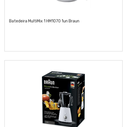
Batedeira MultiMix 1 HM1070 1un Braun