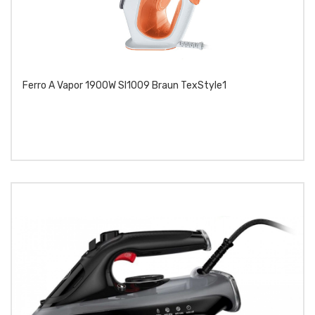
Ferro A Vapor 1900W SI1009 Braun TexStyle1