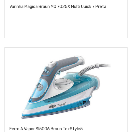
Varinha Mágica Braun MQ 7025X Multi Quick 7 Preta
Ferro A Vapor SI5006 Braun TexStyle5