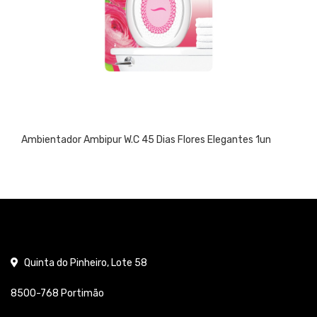
Ambientador Ambipur W.C 45 Dias Flores Elegantes 1un
Quinta do Pinheiro, Lote 58
8500-768 Portimão