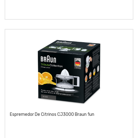
Espremedor De Citrinos CJ3000 Braun 1un