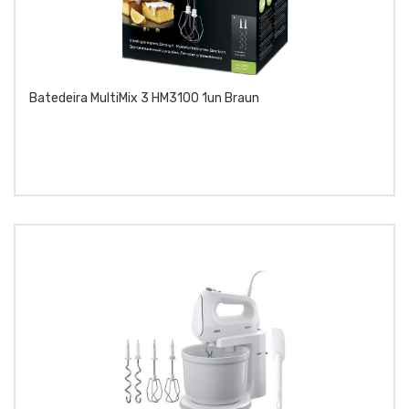
Batedeira MultiMix 3 HM3100 1un Braun