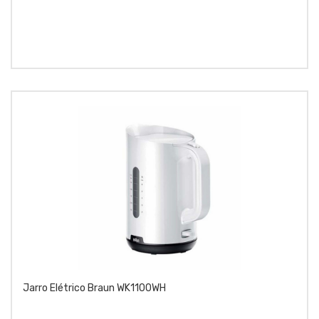
Jarro Elétrico Braun WK1100WH