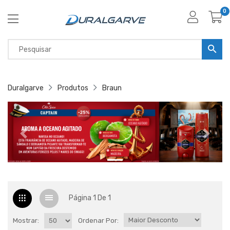
0
Duralgarve
Produtos
Braun
Página 1 De 1
Mostrar:
Ordenar Por: