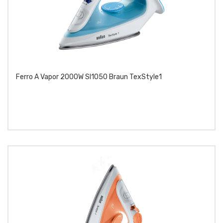
Ferro A Vapor 2000W SI1050 Braun TexStyle1