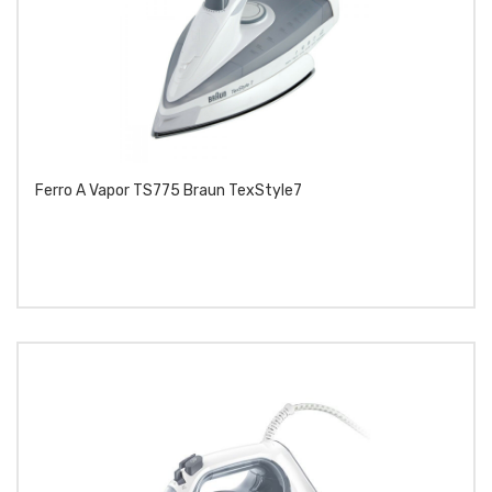
Ferro A Vapor TS775 Braun TexStyle7