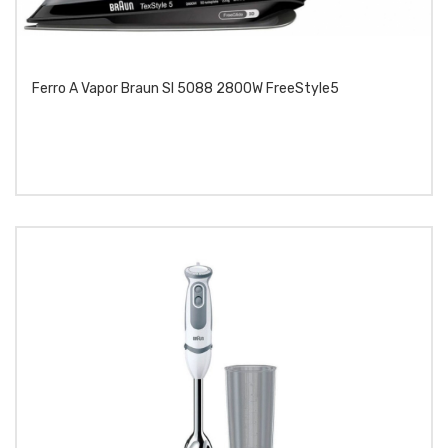
Ferro A Vapor Braun SI 5088 2800W FreeStyle5