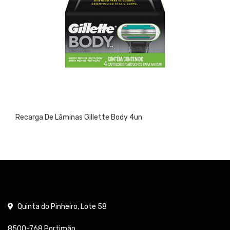
Recarga De Lâminas Gillette Body 4un
Quinta do Pinheiro, Lote 58
8500-768 Portimão