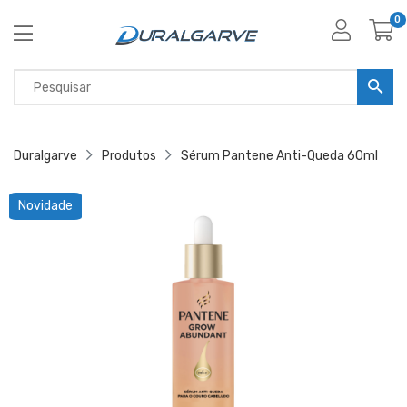
0
Duralgarve
Produtos
Sérum Pantene Anti-Queda 60ml
Novidade