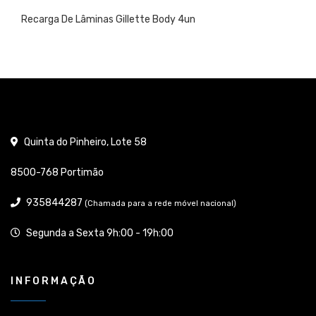
carga De Lâminas Gillette Body 4un
Am
Quinta do Pinheiro, Lote 58
8500-768 Portimão
935844287
(Chamada para a rede móvel nacional)
Segunda a Sexta 9h:00 - 19h:00
INFORMAÇÃO