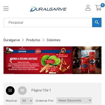
0
Duralgarve
Produtos
Colorines
Página 1 De 1
Mostrar:
Ordenar Por: