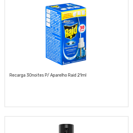
Recarga 30noites P/ Aparelho Raid 21ml