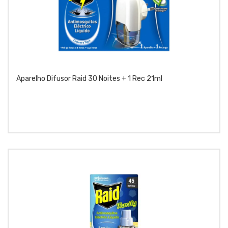
Aparelho Difusor Raid 30 Noites + 1 Rec 21ml