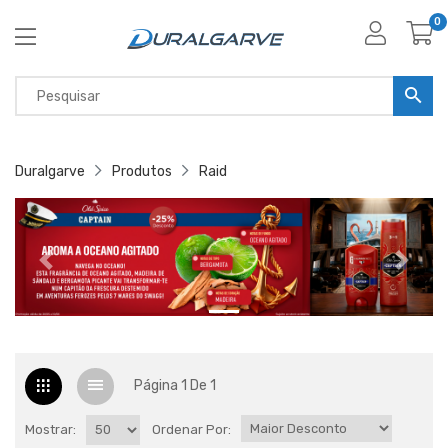
0
Duralgarve
Produtos
Raid
Página 1 De 1
Mostrar:
Ordenar Por: