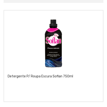
Detergente P/ Roupa Escura Soflan 750ml