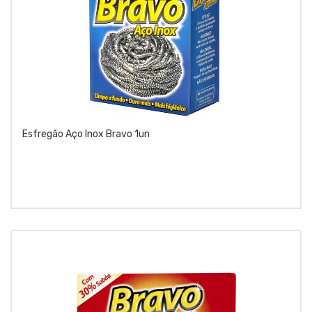
Esfregão Aço Inox Bravo 1un