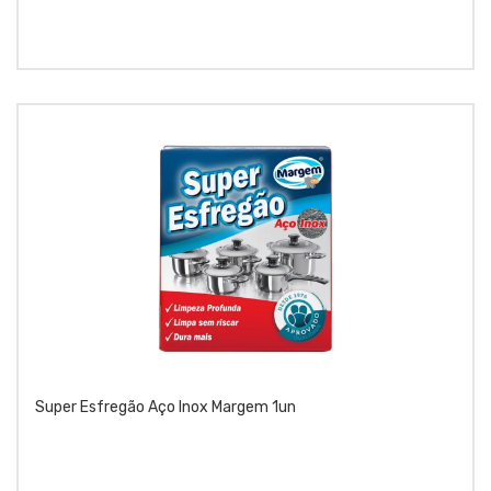
Super Esfregão Aço Inox Margem 1un