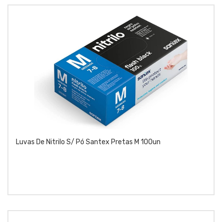
Luvas De Nitrilo S/ Pó Santex Pretas M 100un