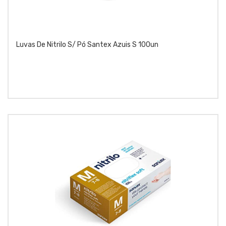
Luvas De Nitrilo S/ Pó Santex Azuis S 100un