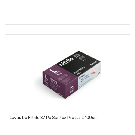
Luvas De Nitrilo S/ Pó Santex Pretas L 100un