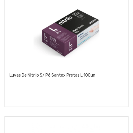
Luvas De Nitrilo S/ Pó Santex Pretas L 100un