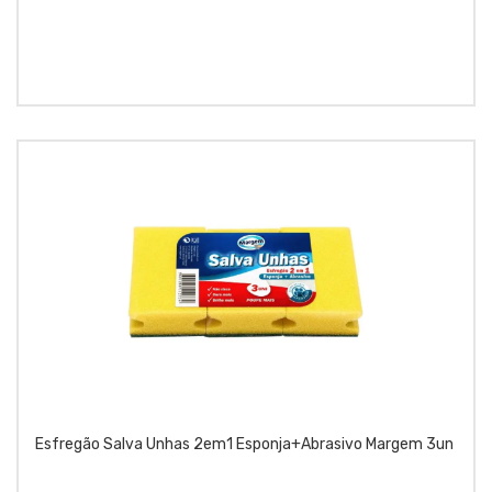
Esfregão Salva Unhas 2em1 Esponja+Abrasivo Margem 3un