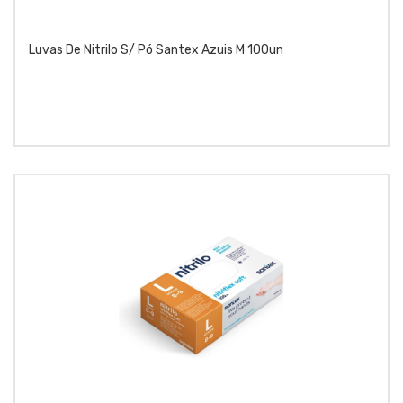
Luvas De Nitrilo S/ Pó Santex Azuis M 100un