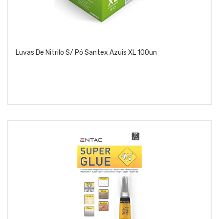
Luvas De Nitrilo S/ Pó Santex Azuis XL 100un