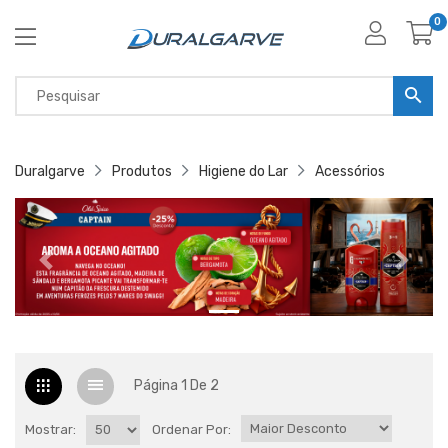
0
Duralgarve
Produtos
Higiene do Lar
Acessórios
Página 1 De 2
Mostrar:
Ordenar Por: