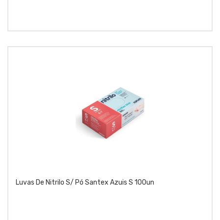
Luvas De Nitrilo S/ Pó Santex Azuis S 100un