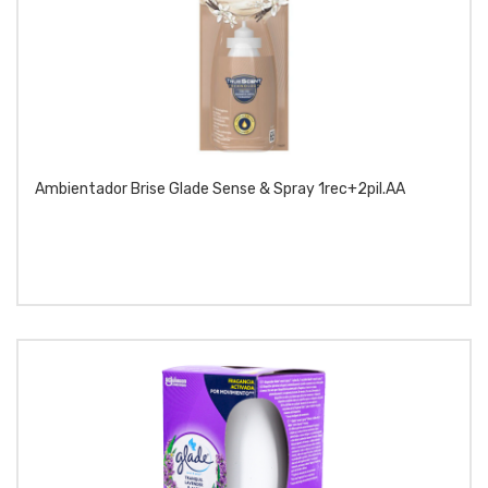
Ambientador Brise Glade Sense & Spray 1rec+2pil.AA