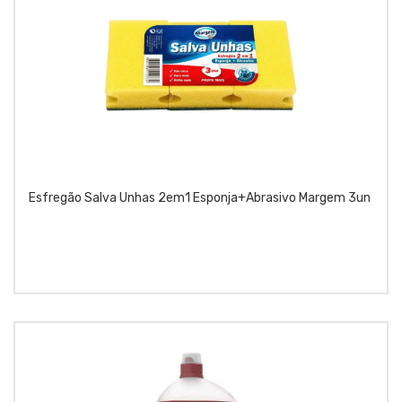
Esfregão Salva Unhas 2em1 Esponja+Abrasivo Margem 3un