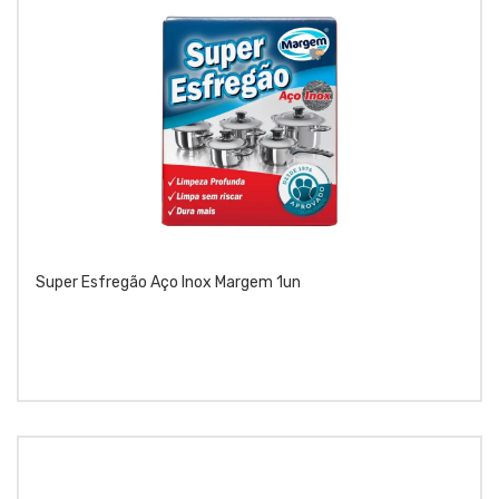
Super Esfregão Aço Inox Margem 1un