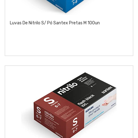
Luvas De Nitrilo S/ Pó Santex Pretas M 100un