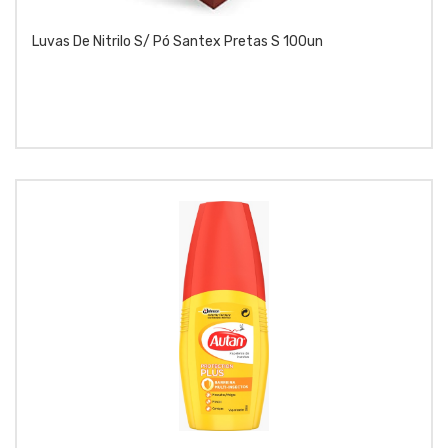
Luvas De Nitrilo S/ Pó Santex Pretas S 100un