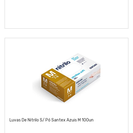
Luvas De Nitrilo S/ Pó Santex Azuis M 100un