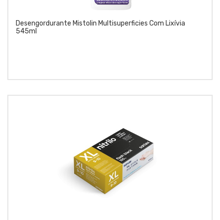
Desengordurante Mistolin Multisuperficies Com Lixívia
545ml