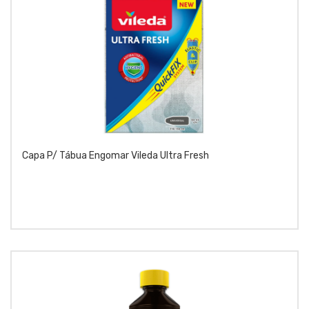
Capa P/ Tábua Engomar Vileda Ultra Fresh