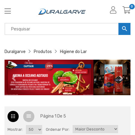
0
Duralgarve
Produtos
Higiene do Lar
Página 1 De 5
Mostrar:
Ordenar Por: