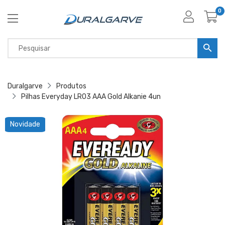
0
Duralgarve
Produtos
Pilhas Everyday LR03 AAA Gold Alkanie 4un
Novidade