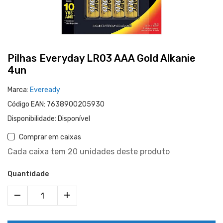
Pilhas Everyday LR03 AAA Gold Alkanie
4un
Marca:
Eveready
Código EAN:
7638900205930
Disponibilidade:
Disponível
Comprar em caixas
Cada caixa tem 20 unidades deste produto
Quantidade