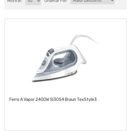
Mostrar:
Ordenar Por:
Ferro A Vapor 2400W SI3054 Braun TexStyle3