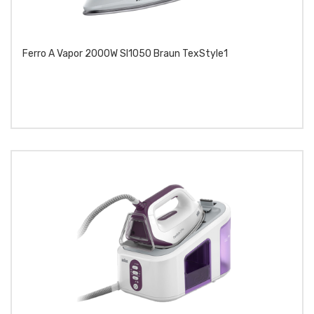
Ferro A Vapor 2000W SI1050 Braun TexStyle1