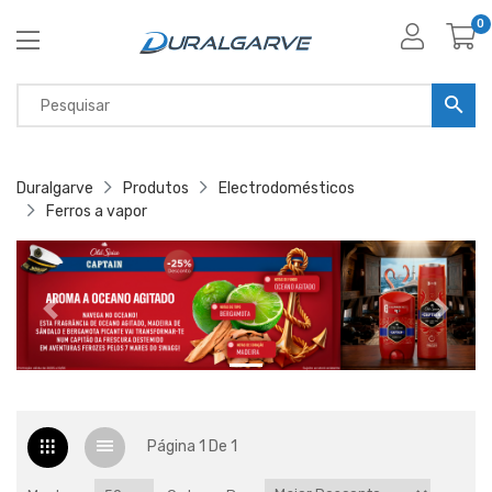
0
Duralgarve
Produtos
Electrodomésticos
Ferros a vapor
Página 1 De 1