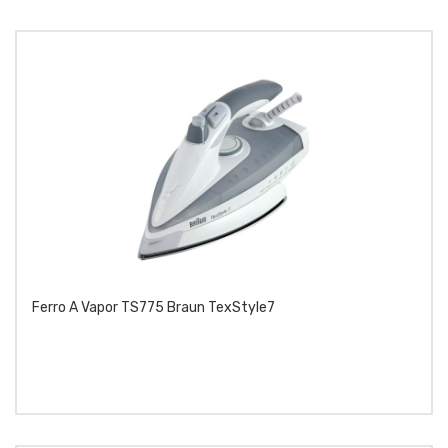
Ferro A Vapor TS775 Braun TexStyle7