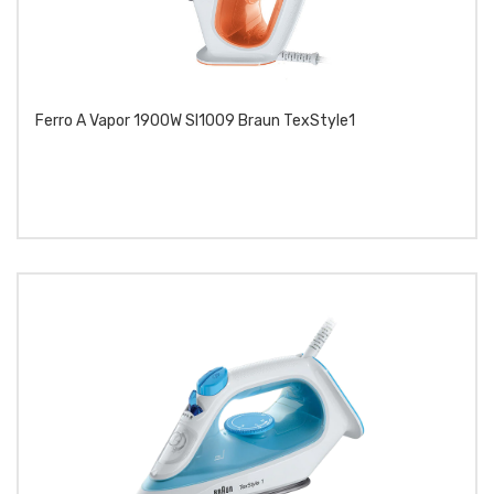
Ferro A Vapor 1900W SI1009 Braun TexStyle1