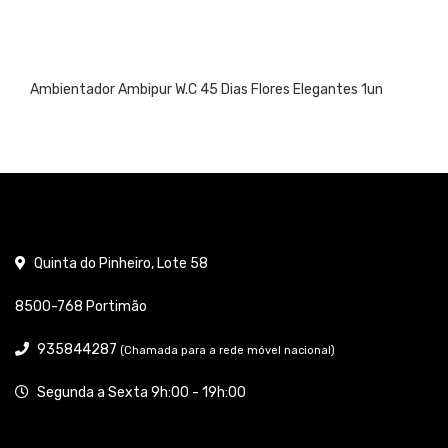
Ambientador Ambipur W.C 45 Dias Flores Elegantes 1un
Quinta do Pinheiro, Lote 58
8500-768 Portimão
935844287
(Chamada para a rede móvel nacional)
Segunda a Sexta 9h:00 - 19h:00