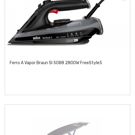
Ferro A Vapor Braun SI 5088 2800W FreeStyle5