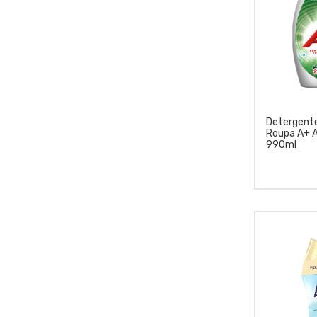
Detergente
Roupa A+ A
990ml