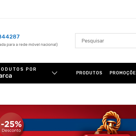
844287
da para a rede móvel nacional)
RODUTOS POR
PRODUTOS
PROMOÇÕE
arca