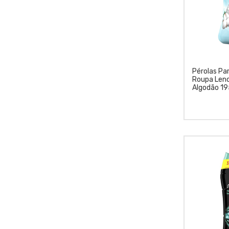
Pérolas Pa
Roupa Leno
Algodão 19