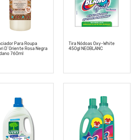
ciador Para Roupa
Tira Nódoas Oxy-White
ri D`Oriente Rosa Negra
450gl NEOBLANC
adano 760ml