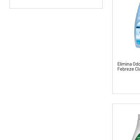
Elimina Od
Febreze Cl