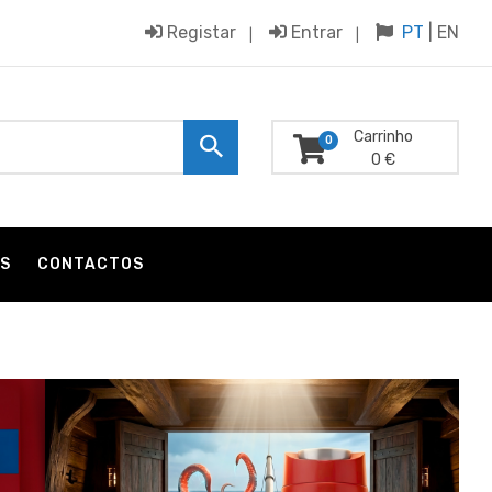
Registar
Entrar
PT
|
EN
Carrinho
0
0 €
S
CONTACTOS