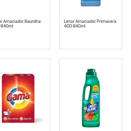
or Amaciador Baunilha
Lenor Amaciador Primavera
 840ml
40D 840ml