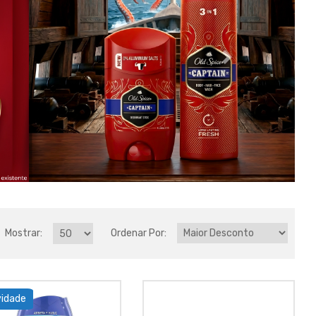
Mostrar:
Ordenar Por:
idade