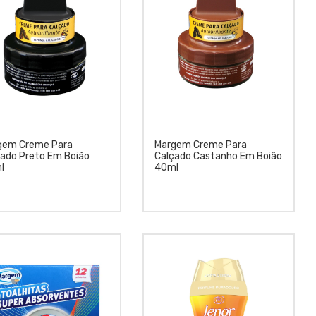
gem Creme Para
Margem Creme Para
çado Preto Em Boião
Calçado Castanho Em Boião
l
40ml