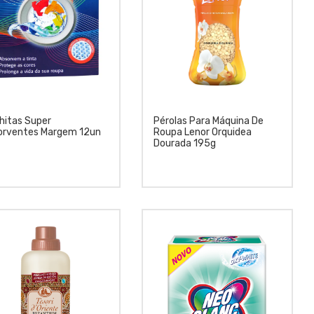
hitas Super
Pérolas Para Máquina De
orventes Margem 12un
Roupa Lenor Orquidea
Dourada 195g