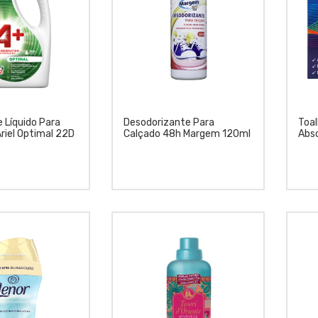
 Líquido Para
Desodorizante Para
Toal
riel Optimal 22D
Calçado 48h Margem 120ml
Abs