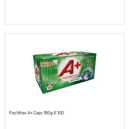
Pastilhas A+ Caps 180g X 10D