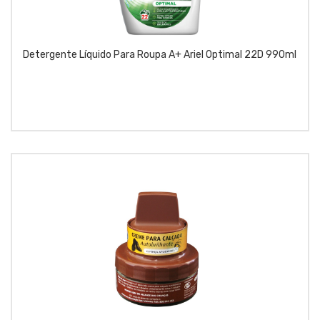
Detergente Líquido Para Roupa A+ Ariel Optimal 22D 990ml