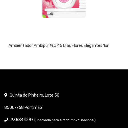
Ambientador Ambipur W.C 45 Dias Flores Elegantes 1un
Quinta do Pinheiro, Lote 58
8500-768 Portimão
935844287
(Chamada para a rede móvel nacional)