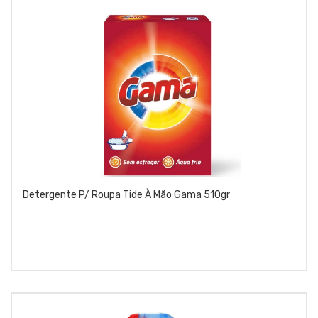
Detergente P/ Roupa Tide À Mão Gama 510gr