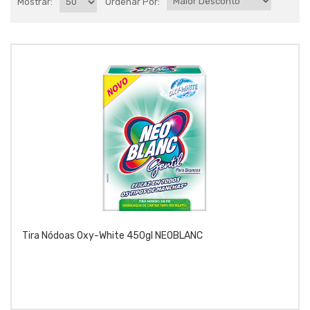
Mostrar:
Ordenar Por:
Tira Nódoas Oxy-White 450gl NEOBLANC