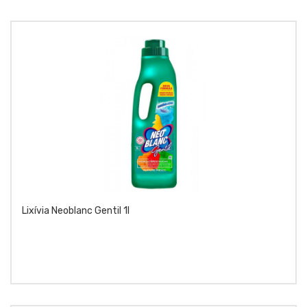
Lixívia Neoblanc Gentil 1l