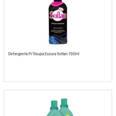
Detergente P/ Roupa Escura Soflan 750ml