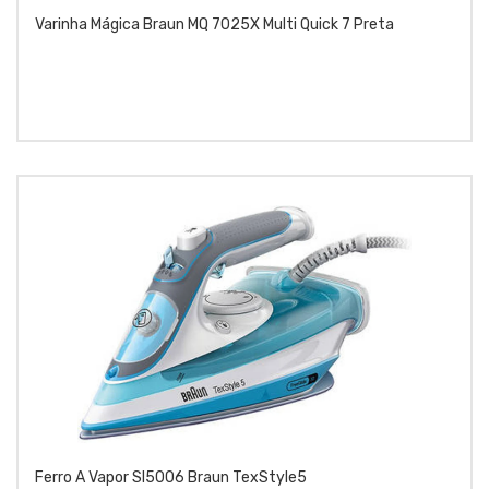
Varinha Mágica Braun MQ 7025X Multi Quick 7 Preta
Ferro A Vapor SI5006 Braun TexStyle5