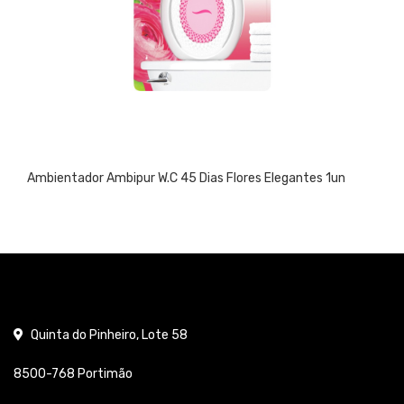
Ambientador Ambipur W.C 45 Dias Flores Elegantes 1un
Quinta do Pinheiro, Lote 58
8500-768 Portimão