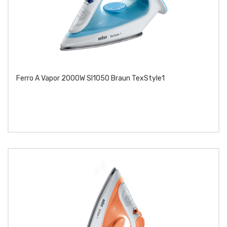
Ferro A Vapor 2000W SI1050 Braun TexStyle1