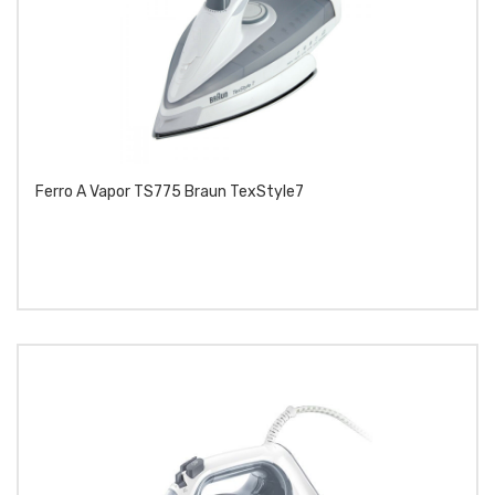
Ferro A Vapor TS775 Braun TexStyle7