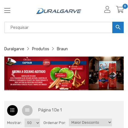
0
Duralgarve
Produtos
Braun
Página 1 De 1
Mostrar:
Ordenar Por: