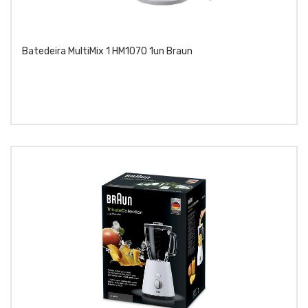
Batedeira MultiMix 1 HM1070 1un Braun