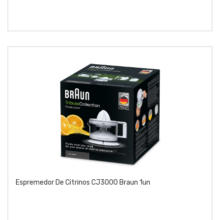
Espremedor De Citrinos CJ3000 Braun 1un