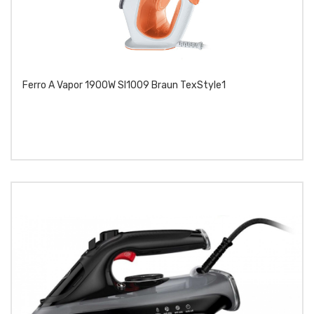
Ferro A Vapor 1900W SI1009 Braun TexStyle1