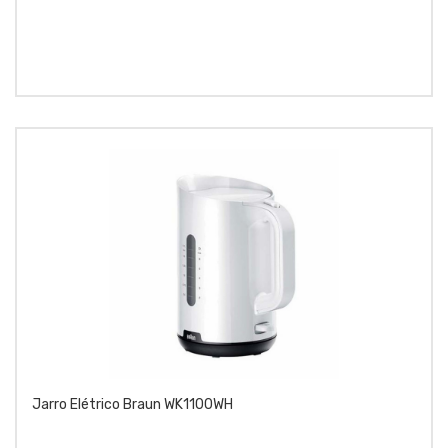
Jarro Elétrico Braun WK1100WH