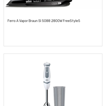
Ferro A Vapor Braun SI 5088 2800W FreeStyle5