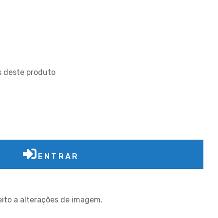
s deste produto
ENTRAR
jeito a alterações de imagem.