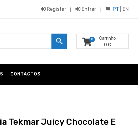
Registar
Entrar
PT
|
EN
Carrinho
0
0 €
S
CONTACTOS
ia Tekmar Juicy Chocolate E
g