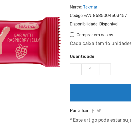
Marca:
Tekmar
Código EAN:
8585004503457
Disponibilidade:
Disponível
Comprar em caixas
Cada caixa tem 16 unidade
Quantidade
Partilhar
* Este artigo pode estar su