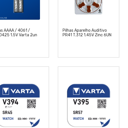
as AAAA / 4061 /
Pilhas Aparelho Auditivo
D425 1.5V Varta 2un
PR41 T.312 1.45V Zinc 6UN