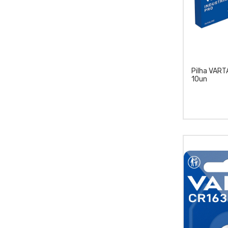
Pilha VARTA
10un