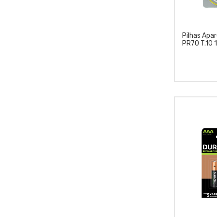
Pilhas Apar
PR70 T.10 