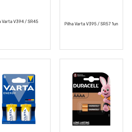
a Varta V394 / SR45
Pilha Varta V395 / SR57 1un