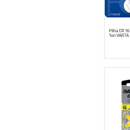
Pilha CR 1
1un VARTA