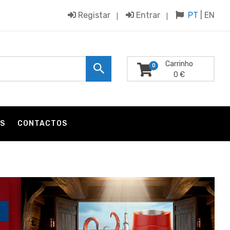
Registar
Entrar
PT
|
EN
Carrinho
0
0 €
S
CONTACTOS