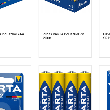
 Industrial AAA
Pilhas VARTA Industrial 9V
Pilh
20un
SR1