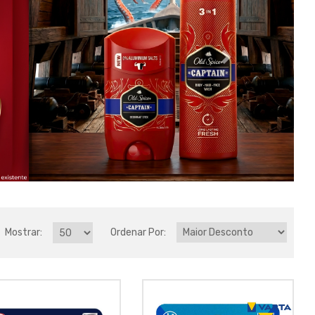
Mostrar:
Ordenar Por: