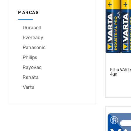
MARCAS
Duracell
Eveready
Panasonic
Philips
Rayovac
Pilha VARTA
4un
Renata
Varta