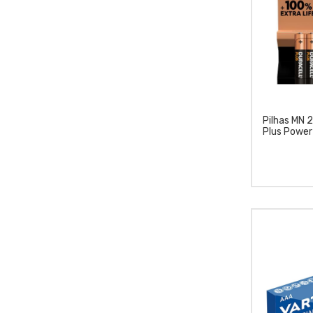
Pilhas MN 
Plus Powe