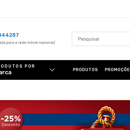
844287
da para a rede móvel nacional)
RODUTOS POR
PRODUTOS
PROMOÇÕE
arca