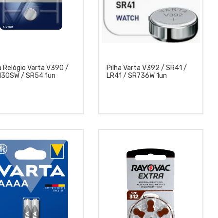
a Relógio Varta V390 /
Pilha Varta V392 / SR41 /
130SW / SR54 1un
LR41 / SR736W 1un