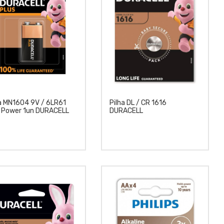
ha MN1604 9V / 6LR61
Pilha DL / CR 1616
s Power 1un DURACELL
DURACELL