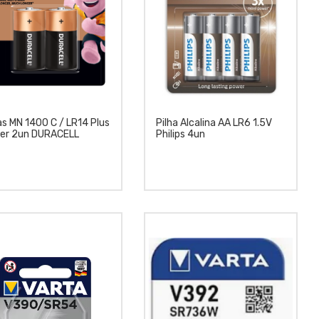
as MN 1400 C / LR14 Plus
Pilha Alcalina AA LR6 1.5V
er 2un DURACELL
Philips 4un