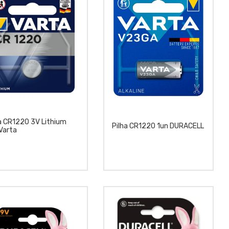
a CR1220 3V Lithium
Pilha CR1220 1un DURACELL
Varta