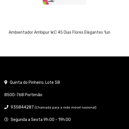
Ambientador Ambipur W.C 45 Dias Flores Elegantes 1un
Quinta do Pinheiro, Lote 58
8500-768 Portimão
935844287
(Chamada para a rede móvel nacional)
Segunda a Sexta 9h:00 - 19h:00