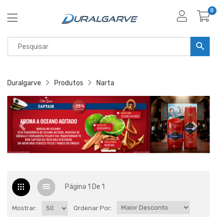
0
Duralgarve
Produtos
Narta
Página 1 De 1
Mostrar:
Ordenar Por: