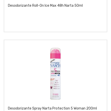
Desodorizante Roll-On Ice Max 48h Narta 50ml
Desodorizante Spray Narta Protection 5 Woman 200ml