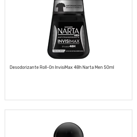
Desodorizante Roll-On InvisiMax 48h Narta Men 50ml