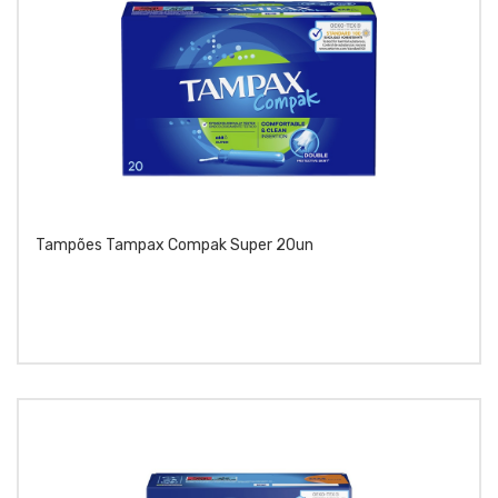
Tampões Tampax Compak Super 20un