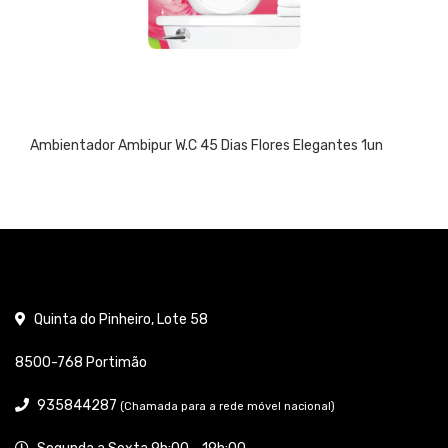
Ambientador Ambipur W.C 45 Dias Flores Elegantes 1un
Quinta do Pinheiro, Lote 58
8500-768 Portimão
935844287
(Chamada para a rede móvel nacional)