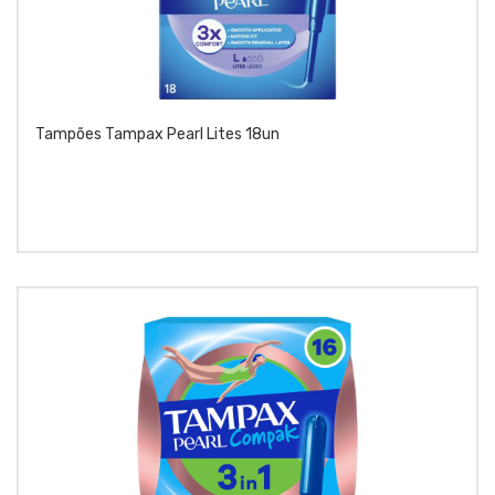
Tampões Tampax Pearl Lites 18un